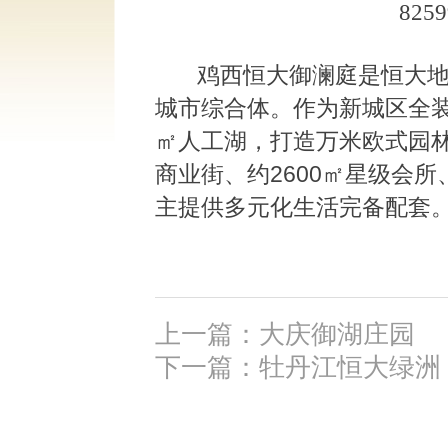
82
鸡西恒大御澜庭是恒大地产
城市综合体。作为新城区全装
㎡人工湖，打造万米欧式园林。
商业街、约2600㎡星级会所
主提供多元化生活完备配套
上一篇：大庆御湖庄园
下一篇：牡丹江恒大绿洲