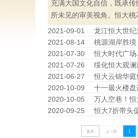
充满大国文化自信，既承传
所未见的审美视角。恒大桃花
2021-09-01
龙江恒大世纪梦
2021-08-14
桃源湖岸胜境
2021-07-30
恒大时代广场
2021-07-26
绥化恒大观澜
2021-06-27
恒大云锦华庭
2020-10-09
十一最火楼盘
2020-10-05
万人空巷！恒
2020-09-25
恒大7折带头
1